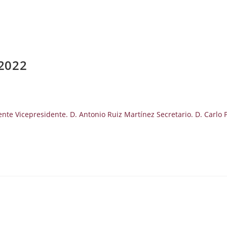
 2022
e Vicepresidente. D. Antonio Ruiz Martínez Secretario. D. Carlo P