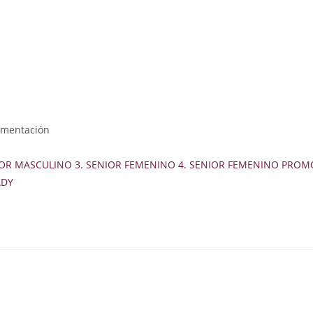
mentación
IOR MASCULINO 3. SENIOR FEMENINO 4. SENIOR FEMENINO PROMOC
ADY