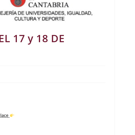
L 17 y 18 DE
nlace