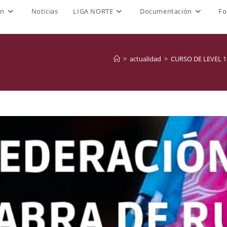
ón
Noticias
LIGA NORTE
Documentación
Fo
>
actualidad
>
CURSO DE LEVEL 1