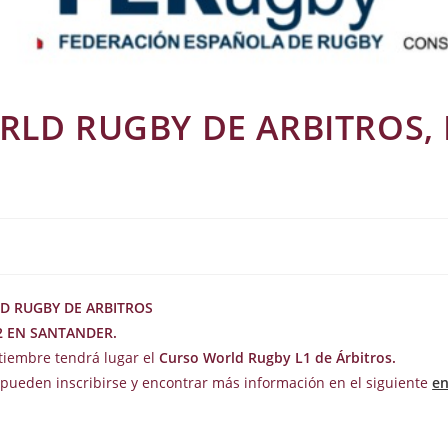
LD RUGBY DE ARBITROS, E
D RUGBY DE ARBITROS
22 EN SANTANDER.
tiembre tendrá lugar el
Curso World Rugby L1 de Árbitros.
pueden inscribirse y encontrar más información en el siguiente
e