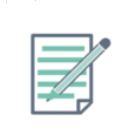
Federacion
Cantabra
Temporada
23/24